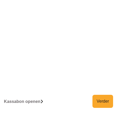
Verder
Kassabon openen